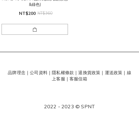
&綠色)
NT$200
NT$360
品牌理念
｜
公司資料
｜
隱私權條款
｜
退換貨政策
｜
運送政策
｜
線
上客服
｜
客服信箱
2022 - 2023 © SPNT