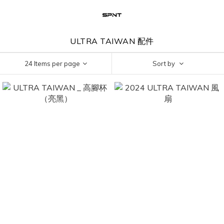
ULTRA TAIWAN 配件
24 Items per page
Sort by